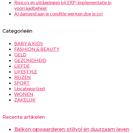
Risico’s en uitdagingen bij ERP-implementatie in
voorraadbeheer
Al dansend aan je conditie werken doe je zo!
Categorieën
BABY & KIDS
FASHION & BEAUTY
GELD
GEZONDHEID
LIEFDE
LIFESTYLE
REIZEN
SPORT
Uncategorized
WONEN
ZAKELIJK
Recente artikelen
Balkon opwaarderen: stijlvol én duurzaam leven