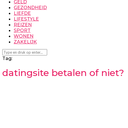
GELD
GEZONDHEID
LIEFDE
LIFESTYLE
REIZEN
SPORT
WONEN
ZAKELIJK
Tag:
datingsite betalen of niet?