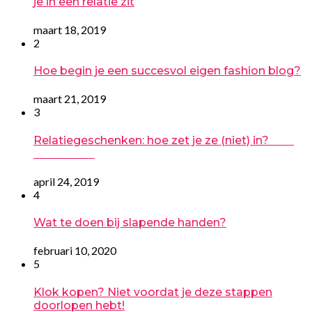
je in een relatie zit
maart 18, 2019
2
Hoe begin je een succesvol eigen fashion blog?
maart 21, 2019
3
Relatiegeschenken: hoe zet je ze (niet) in?
april 24, 2019
4
Wat te doen bij slapende handen?
februari 10, 2020
5
Klok kopen? Niet voordat je deze stappen
doorlopen hebt!