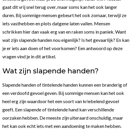
gaat dit vrij snel terug over, maar soms kan het ook langer
duren. Bij sommige mensen gebeurt het ook zomaar, terwijl ze
iets vasthebben en plots datgene laten vallen. Mensen
schrikken hier dan vaak erg van en raken soms in paniek. Want
wat zijn slapende handen nou eigenlijk? Is het gevaarlijk? En kan
je er iets aan doen of het voorkomen? Een antwoord op deze
vragen vind je in dit artikel.
Wat zijn slapende handen?
Slapende handen of tintelende handen kunnen een branderig of
een verdoofd gevoel geven. Bij sommige mensen kan het ook
heel erg zijn waardoor het een soort van kriebelend gevoel
geeft. Een slapende of tintelende hand kan verschillende
oorzaken hebben. De meeste zijn uiteraard onschuldig, maar
het kan ook echt iets met een aandoening te maken hebben.