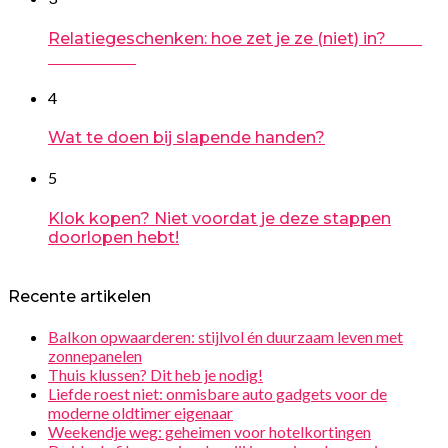
Relatiegeschenken: hoe zet je ze (niet) in?
4
Wat te doen bij slapende handen?
5
Klok kopen? Niet voordat je deze stappen
doorlopen hebt!
Recente artikelen
Balkon opwaarderen: stijlvol én duurzaam leven met
zonnepanelen
Thuis klussen? Dit heb je nodig!
Liefde roest niet: onmisbare auto gadgets voor de
moderne oldtimer eigenaar
Weekendje weg: geheimen voor hotelkortingen