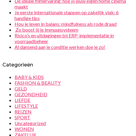
De ideale filmervaring: hoe jij jouw eigen home cinema
maakt
Je eerste internationale stappen op zakelijk vlak: 6
handige tips
Hou je leven in balans: mindfulness als rode draad
Zo boost jij je immuunsysteem
Risico’s en uitdagingen bij ERP-implementatie in
voorraadbeheer
Al dansend aan je conditie werken doe je zo!
Categorieën
BABY & KIDS
FASHION & BEAUTY
GELD
GEZONDHEID
LIEFDE
LIFESTYLE
REIZEN
SPORT
Uncategorized
WONEN
ZAKELIJK