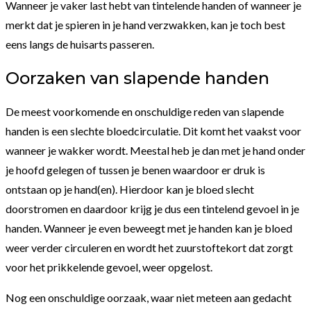
Wanneer je vaker last hebt van tintelende handen of wanneer je
merkt dat je spieren in je hand verzwakken, kan je toch best
eens langs de huisarts passeren.
Oorzaken van slapende handen
De meest voorkomende en onschuldige reden van slapende
handen is een slechte bloedcirculatie. Dit komt het vaakst voor
wanneer je wakker wordt. Meestal heb je dan met je hand onder
je hoofd gelegen of tussen je benen waardoor er druk is
ontstaan op je hand(en). Hierdoor kan je bloed slecht
doorstromen en daardoor krijg je dus een tintelend gevoel in je
handen. Wanneer je even beweegt met je handen kan je bloed
weer verder circuleren en wordt het zuurstoftekort dat zorgt
voor het prikkelende gevoel, weer opgelost.
Nog een onschuldige oorzaak, waar niet meteen aan gedacht