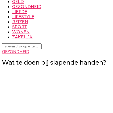
GELD
GEZONDHEID
LIEFDE
LIFESTYLE
REIZEN
SPORT
WONEN
ZAKELIJK
GEZONDHEID
Wat te doen bij slapende handen?