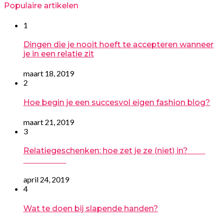
Populaire artikelen
1
Dingen die je nooit hoeft te accepteren wanneer
je in een relatie zit
maart 18, 2019
2
Hoe begin je een succesvol eigen fashion blog?
maart 21, 2019
3
Relatiegeschenken: hoe zet je ze (niet) in?
april 24, 2019
4
Wat te doen bij slapende handen?