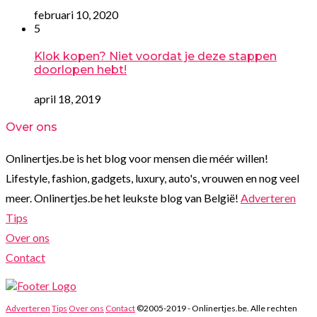
februari 10, 2020
5
Klok kopen? Niet voordat je deze stappen
doorlopen hebt!
april 18, 2019
Over ons
Onlinertjes.be is het blog voor mensen die méér willen!
Lifestyle, fashion, gadgets, luxury, auto's, vrouwen en nog veel
meer. Onlinertjes.be het leukste blog van België!
Adverteren
Tips
Over ons
Contact
Adverteren
Tips
Over ons
Contact
©2005-2019 - Onlinertjes.be. Alle rechten