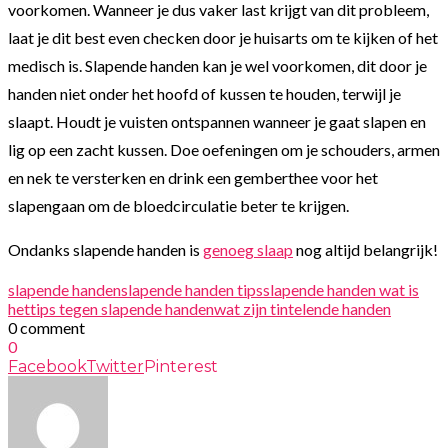
voorkomen. Wanneer je dus vaker last krijgt van dit probleem,
laat je dit best even checken door je huisarts om te kijken of het
medisch is. Slapende handen kan je wel voorkomen, dit door je
handen niet onder het hoofd of kussen te houden, terwijl je
slaapt. Houdt je vuisten ontspannen wanneer je gaat slapen en
lig op een zacht kussen. Doe oefeningen om je schouders, armen
en nek te versterken en drink een gemberthee voor het
slapengaan om de bloedcirculatie beter te krijgen.
Ondanks slapende handen is
genoeg slaap
nog altijd belangrijk!
slapende handen
slapende handen tips
slapende handen wat is
het
tips tegen slapende handen
wat zijn tintelende handen
0 comment
0
Facebook
Twitter
Pinterest