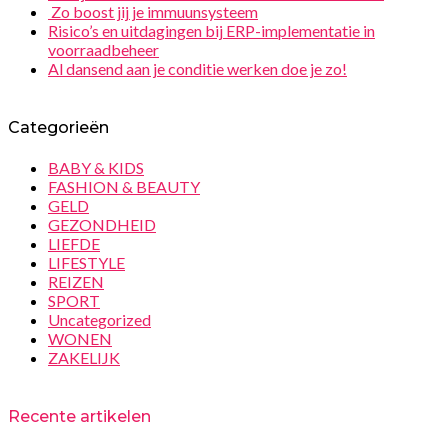
Zo boost jij je immuunsysteem
Risico’s en uitdagingen bij ERP-implementatie in
voorraadbeheer
Al dansend aan je conditie werken doe je zo!
Categorieën
BABY & KIDS
FASHION & BEAUTY
GELD
GEZONDHEID
LIEFDE
LIFESTYLE
REIZEN
SPORT
Uncategorized
WONEN
ZAKELIJK
Recente artikelen