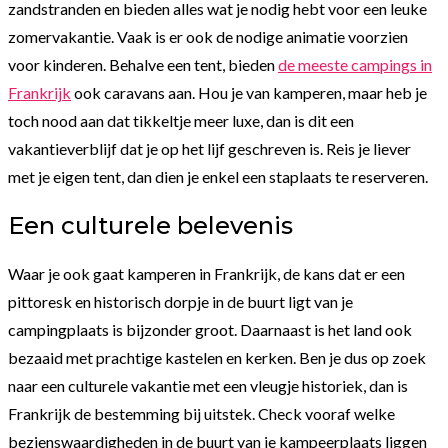
zandstranden en bieden alles wat je nodig hebt voor een leuke
zomervakantie. Vaak is er ook de nodige animatie voorzien
voor kinderen. Behalve een tent, bieden
de meeste campings in
Frankrijk
ook caravans aan. Hou je van kamperen, maar heb je
toch nood aan dat tikkeltje meer luxe, dan is dit een
vakantieverblijf dat je op het lijf geschreven is. Reis je liever
met je eigen tent, dan dien je enkel een staplaats te reserveren.
Een culturele belevenis
Waar je ook gaat kamperen in Frankrijk, de kans dat er een
pittoresk en historisch dorpje in de buurt ligt van je
campingplaats is bijzonder groot. Daarnaast is het land ook
bezaaid met prachtige kastelen en kerken. Ben je dus op zoek
naar een culturele vakantie met een vleugje historiek, dan is
Frankrijk de bestemming bij uitstek. Check vooraf welke
bezienswaardigheden in de buurt van je kampeerplaats liggen