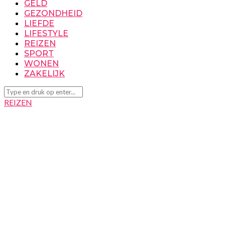
GELD
GEZONDHEID
LIEFDE
LIFESTYLE
REIZEN
SPORT
WONEN
ZAKELIJK
REIZEN