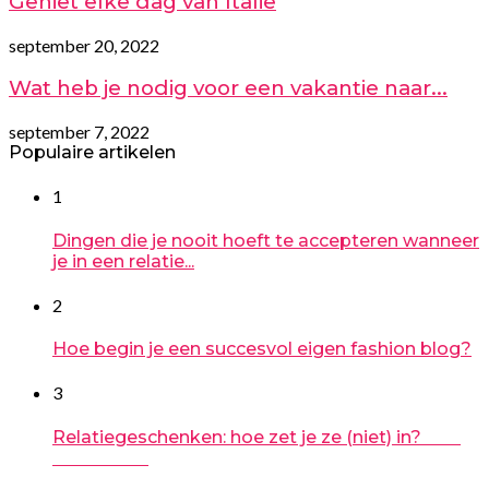
Geniet elke dag van Italië
september 20, 2022
Wat heb je nodig voor een vakantie naar...
september 7, 2022
Populaire artikelen
1
Dingen die je nooit hoeft te accepteren wanneer
je in een relatie...
2
Hoe begin je een succesvol eigen fashion blog?
3
Relatiegeschenken: hoe zet je ze (niet) in?