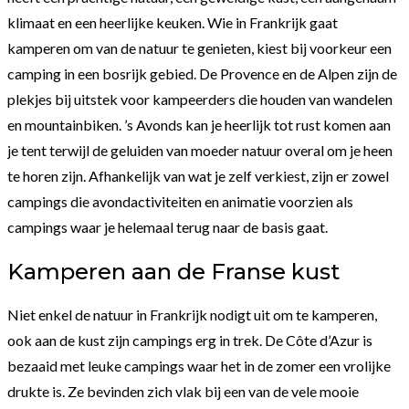
klimaat en een heerlijke keuken. Wie in Frankrijk gaat
kamperen om van de natuur te genieten, kiest bij voorkeur een
camping in een bosrijk gebied. De Provence en de Alpen zijn de
plekjes bij uitstek voor kampeerders die houden van wandelen
en mountainbiken. ’s Avonds kan je heerlijk tot rust komen aan
je tent terwijl de geluiden van moeder natuur overal om je heen
te horen zijn. Afhankelijk van wat je zelf verkiest, zijn er zowel
campings die avondactiviteiten en animatie voorzien als
campings waar je helemaal terug naar de basis gaat.
Kamperen aan de Franse kust
Niet enkel de natuur in Frankrijk nodigt uit om te kamperen,
ook aan de kust zijn campings erg in trek. De Côte d’Azur is
bezaaid met leuke campings waar het in de zomer een vrolijke
drukte is. Ze bevinden zich vlak bij een van de vele mooie