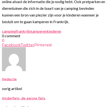
online alvast de informatie die je nodig hebt. Ook pretparken en
dierentuinen die zich in de buurt van je camping bevinden
kunnen een bron van plezier zijn voor je kinderen wanneer je
besluit om te gaan kamperen in Frankrijk.
camping
frankrijk
kamperen
kinderen
0 comment
0
Facebook
Twitter
Pinterest
Redactie
vorig artikel
Kinderfiets, de eerste fiets