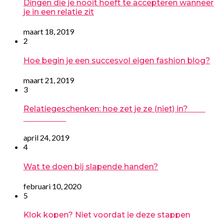
Dingen die je nooit hoeft te accepteren wanneer
je in een relatie zit
maart 18, 2019
2
Hoe begin je een succesvol eigen fashion blog?
maart 21, 2019
3
Relatiegeschenken: hoe zet je ze (niet) in?
april 24, 2019
4
Wat te doen bij slapende handen?
februari 10, 2020
5
Klok kopen? Niet voordat je deze stappen