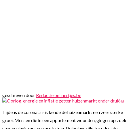
geschreven door
Redactie onlinertjes.be
Tijdens de coronacrisis kende de huizenmarkt een zeer sterke
groei. Mensen die in een appartement woonden, gingen op zoek
naar een huis met een grote tuin. De belangrijkste reden: de