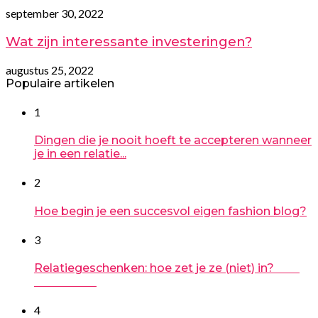
september 30, 2022
Wat zijn interessante investeringen?
augustus 25, 2022
Populaire artikelen
1
Dingen die je nooit hoeft te accepteren wanneer
je in een relatie...
2
Hoe begin je een succesvol eigen fashion blog?
3
Relatiegeschenken: hoe zet je ze (niet) in?
4