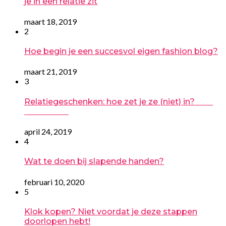
je in een relatie zit
maart 18, 2019
2
Hoe begin je een succesvol eigen fashion blog?
maart 21, 2019
3
Relatiegeschenken: hoe zet je ze (niet) in?
april 24, 2019
4
Wat te doen bij slapende handen?
februari 10, 2020
5
Klok kopen? Niet voordat je deze stappen
doorlopen hebt!