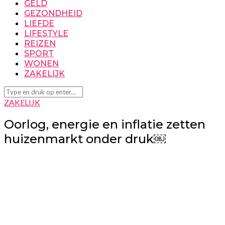
GELD
GEZONDHEID
LIEFDE
LIFESTYLE
REIZEN
SPORT
WONEN
ZAKELIJK
ZAKELIJK
Oorlog, energie en inflatie zetten
huizenmarkt onder druk￼