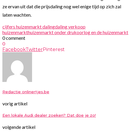
ze ervan uit dat die prijsdaling nog wel enige tijd op zich zal
laten wachten.
cijfers huizenmarkt daling
daling verkoop
huizenmarkt
huizenmarkt onder druk
oorlog en de huizenmarkt
0 comment
0
Facebook
Twitter
Pinterest
Redactie onlinertjes.be
vorig artikel
Een lokale Audi dealer zoeken? Dat doe je zo!
volgende artikel