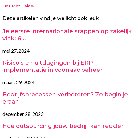
Het Met Gala￼
Deze artikelen vind je wellicht ook leuk
Je eerste internationale stappen op zakelijk
vlak: 6...
mei 27, 2024
Risico’s en uitdagingen bij ERP-
implementatie in voorraadbeheer
maart 29, 2024
Bedrijfsprocessen verbeteren? Zo begin je
eraan
december 28, 2023
Hoe outsourcing jouw bedrijf kan redden