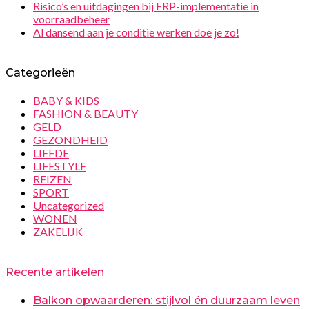
Risico’s en uitdagingen bij ERP-implementatie in
voorraadbeheer
Al dansend aan je conditie werken doe je zo!
Categorieën
BABY & KIDS
FASHION & BEAUTY
GELD
GEZONDHEID
LIEFDE
LIFESTYLE
REIZEN
SPORT
Uncategorized
WONEN
ZAKELIJK
Recente artikelen
Balkon opwaarderen: stijlvol én duurzaam leven